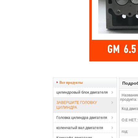
Все продукты
Подроб
цилиндровый блок двигателя
Названи
продукта:
ЗАВЕРШИТЕ ГОЛОВКУ
ЦИЛИНДРА
Код двиг
Головка цилиндра двигателя
O.E НЕТ.:
коленчатый вал двигателя
год: