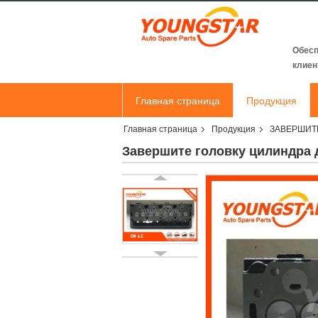
Обесп
клиен
Главная страница
Продукция
Главная страница
Продукция
ЗАВЕРШИТ
Отправить запрос
Завершите головку цилиндра д