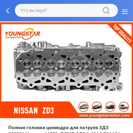
Полная головка цилиндра для патруля ЗД3