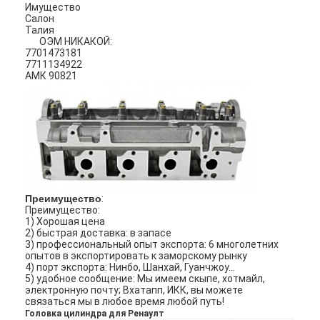
Имущество
Салон
Талия
ОЭМ НИКАКОЙ:
7701473181
7711134922
АМК 90821
Преимущество
:
Преимущество:
1) Хорошая цена
2) быстрая доставка: в запасе
3) профессиональный опыт экспорта: 6 многолетних
опытов в экспортировать к заморскому рынку
4) порт экспорта: Нинбо, Шанхай, Гуанчжоу…
5) удобное сообщение: Мы имеем скыпе, хотмайл,
электронную почту; Вхатапп, ИКК, вы можете
связаться мы в любое время любой путь!
Головка цилиндра для Ренаулт