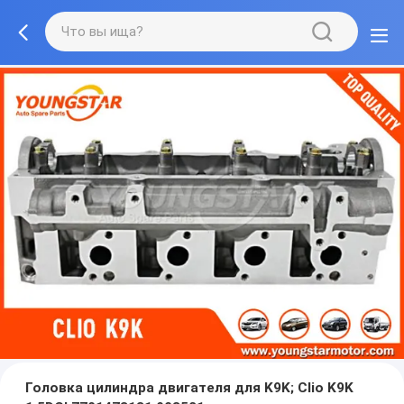
Головка цилиндра двигателя для K9K; Clio K9K