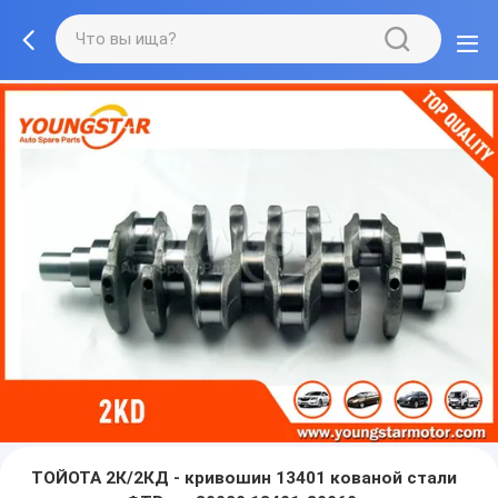
ТОЙОТА 2К/2КД - кривошин 13401 кованой стали