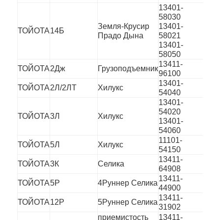
Камшафт двигателя
13401-
58030
Земля-Крусир
13401-
Ведущий шатун двигателя
ТОЙОТА
14Б
Прадо Дына
58021
13401-
Рукоятка коромысла двигателя
58050
13411-
ТОЙОТА
2Дж
Грузоподъемник
Клапаны двигателя автомобиля
96100
13401-
ТОЙОТА
2Л/2ЛТ
Хилукс
54040
Ремонты головки цилиндра
13401-
54020
ШКИВ КРИВОШИНА
ТОЙОТА
3Л
Хилукс
13401-
54060
набивка головки цилиндра
11101-
ТОЙОТА
5Л
Хилукс
54150
Турбокомпрессор автомобиля
13411-
ТОЙОТА
3К
Селика
64908
13411-
Насос управления рулем автомобиля
ТОЙОТА
5Р
4Руннер Селика
44900
13411-
Части двигателя автомобиля
ТОЙОТА
12Р
5Руннер Селика
31902
приемистость
13411-