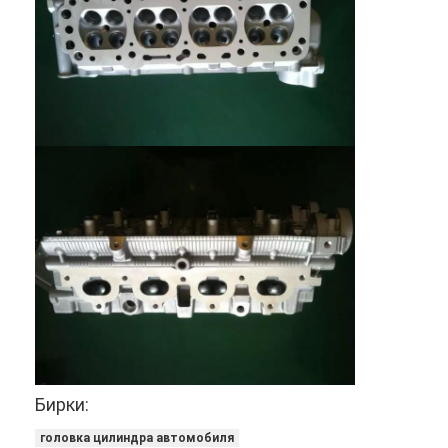
Домой
Продукты
Бирки:
Видеозаписи
головка цилиндра автомобиля